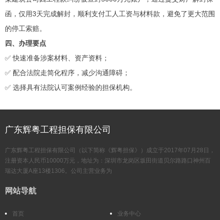
函，仅用3天完成解封，顺利支付工人工资与材料款，避免了更大范围
的停工索赔。
四、办理要点
✅ 快速准备涉案材料、资产资料；
✅ 配合法院走简化程序，减少沟通障碍；
✅ 选择具有法院认可案例经验的担保机构。
广东辉粤工程担保有限公司
广东辉粤工程担保有限公司（以下简称《辉粤担保》）成立于2017年07月28日，
注册资本人民币10000万元，地址为：深圳市龙岗区坂田街道贝尔路路口神州百
瑞达大厦A座13楼1306。公司主营业务为
网站导航
首页
业务中心