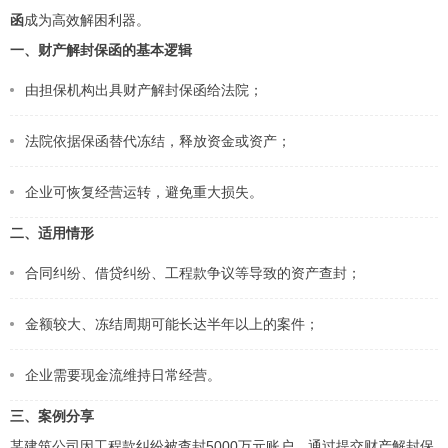
函
成为高效解困利器。
一、财产解封保函的基本逻辑
由担保机构出具财产解封保函给法院；
法院依据保函替代冻结，释放资金或资产；
企业可恢复经营运转，避免重大损失。
二、适用情形
合同纠纷、借贷纠纷、工程款争议等导致的资产查封；
金额较大、冻结周期可能长达半年以上的案件；
企业需要现金流维持日常经营。
三、案例分享
某建筑公司因工程款纠纷被查封5000万元账户，通过提交财产解封保