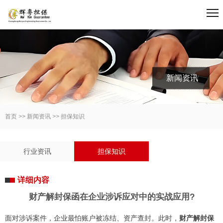
新闻资讯
首页
>>
新闻资讯
>>
担保知识
行业资讯
担保知识
详细内容
财产解封保函在企业涉诉应对中的实战应用?
面对涉诉案件，企业最怕账户被冻结、资产查封。此时，
财产解封保