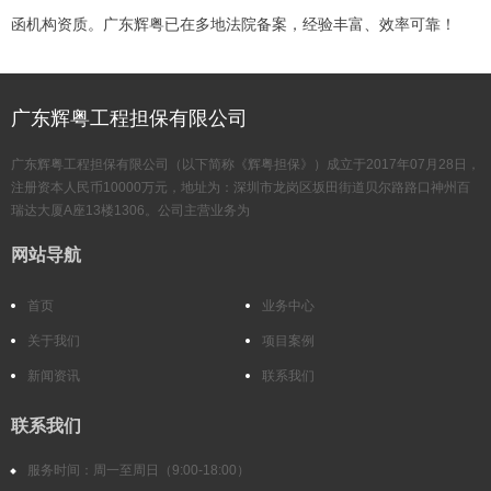
函机构资质。广东辉粤已在多地法院备案，经验丰富、效率可靠！
广东辉粤工程担保有限公司
广东辉粤工程担保有限公司（以下简称《辉粤担保》）成立于2017年07月28日，
注册资本人民币10000万元，地址为：深圳市龙岗区坂田街道贝尔路路口神州百
瑞达大厦A座13楼1306。公司主营业务为
网站导航
首页
业务中心
关于我们
项目案例
新闻资讯
联系我们
联系我们
服务时间：周一至周日（9:00-18:00）