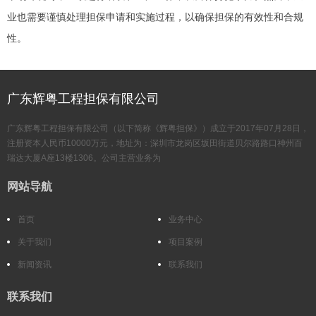
业也需要谨慎处理担保申请和实施过程，以确保担保的有效性和合规
性。
广东辉粤工程担保有限公司
广东辉粤工程担保有限公司（以下简称《辉粤担保》）成立于2017年07月28日，
注册资本人民币10000万元，地址为：深圳市龙岗区坂田街道贝尔路路口神州百
瑞达大厦A座13楼1306。公司主营业务为
网站导航
首页
业务中心
关于我们
项目案例
新闻资讯
联系我们
联系我们