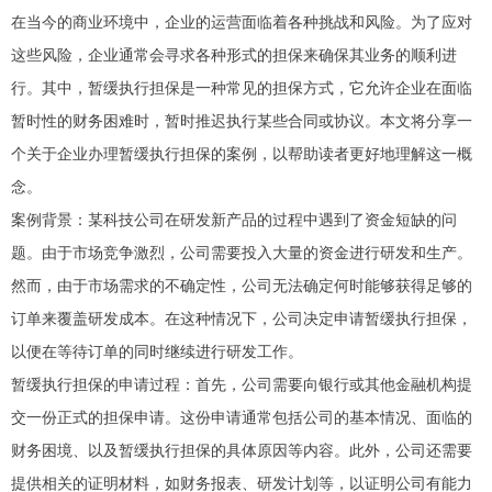
在当今的商业环境中，企业的运营面临着各种挑战和风险。为了应对
这些风险，企业通常会寻求各种形式的担保来确保其业务的顺利进
行。其中，暂缓执行担保是一种常见的担保方式，它允许企业在面临
暂时性的财务困难时，暂时推迟执行某些合同或协议。本文将分享一
个关于企业办理暂缓执行担保的案例，以帮助读者更好地理解这一概
念。
案例背景：某科技公司在研发新产品的过程中遇到了资金短缺的问
题。由于市场竞争激烈，公司需要投入大量的资金进行研发和生产。
然而，由于市场需求的不确定性，公司无法确定何时能够获得足够的
订单来覆盖研发成本。在这种情况下，公司决定申请暂缓执行担保，
以便在等待订单的同时继续进行研发工作。
暂缓执行担保的申请过程：首先，公司需要向银行或其他金融机构提
交一份正式的担保申请。这份申请通常包括公司的基本情况、面临的
财务困境、以及暂缓执行担保的具体原因等内容。此外，公司还需要
提供相关的证明材料，如财务报表、研发计划等，以证明公司有能力