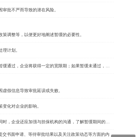
因审批不严而导致的潜在风险。
政策调整等，以便更好地阐述暂缓的必要性。
处理计划。
暂缓通过，企业将获得一定的宽限期；如果暂缓未通过，企
因虚假信息导致审批延误或失败。
策变化对企业的影响。
同时，企业还应加强与担保机构的沟通，了解暂缓期间的相
提交书面申请、等待审批结果以及关注政策动态等方面的内