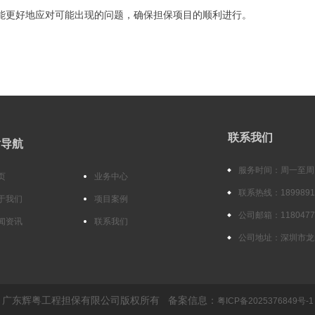
能更好地应对可能出现的问题，确保担保项目的顺利进行。
联系我们
站导航
服务时间：周一至周日（
页
业务中心
联系热线：1899891
于我们
项目案例
公司邮箱：11804777
闻资讯
联系我们
公司地址：深圳市龙
广东辉粤工程担保有限公司版权所有 备案信息：
粤ICP备2025376849号-1