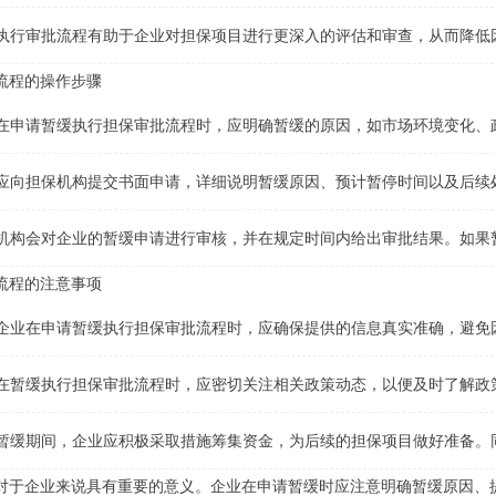
执行审批流程有助于企业对担保项目进行更深入的评估和审查，从而降低
流程的操作步骤
在申请暂缓执行担保审批流程时，应明确暂缓的原因，如市场环境变化、
应向担保机构提交书面申请，详细说明暂缓原因、预计暂停时间以及后续
机构会对企业的暂缓申请进行审核，并在规定时间内给出审批结果。如果
流程的注意事项
保项目的可行性。
企业在申请暂缓执行担保审批流程时，应确保提供的信息真实准确，避免
在暂缓执行担保审批流程时，应密切关注相关政策动态，以便及时了解政
暂缓期间，企业应积极采取措施筹集资金，为后续的担保项目做好准备。
对于企业来说具有重要的意义。企业在申请暂缓时应注意明确暂缓原因、