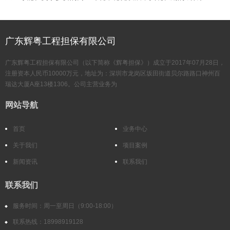
广东辉粤工程担保有限公司
广东辉粤工程担保有限公司（以下简称《辉粤担保》）成立于2017年07月28日，
注册资本人民币10000万元，地址为：深圳市龙岗区坂田街道贝尔路路口神州百
瑞达大厦A座13楼1306。公司主营业务为
网站导航
首页
业务中心
关于我们
项目案例
新闻资讯
联系我们
联系我们
服务时间：周一至周日（9:00-18:00）
联系热线：18998919128