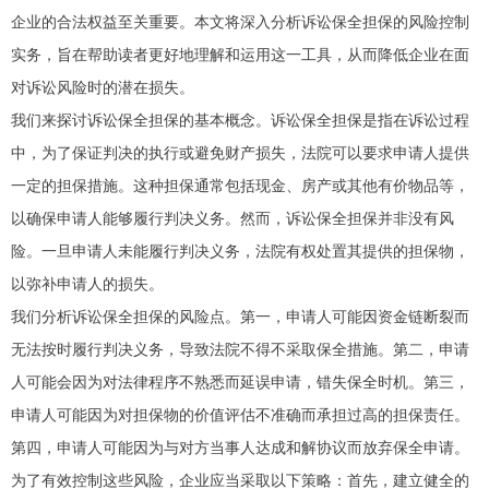
企业的合法权益至关重要。本文将深入分析诉讼保全担保的风险控制
实务，旨在帮助读者更好地理解和运用这一工具，从而降低企业在面
对诉讼风险时的潜在损失。
我们来探讨诉讼保全担保的基本概念。诉讼保全担保是指在诉讼过程
中，为了保证判决的执行或避免财产损失，法院可以要求申请人提供
一定的担保措施。这种担保通常包括现金、房产或其他有价物品等，
以确保申请人能够履行判决义务。然而，诉讼保全担保并非没有风
险。一旦申请人未能履行判决义务，法院有权处置其提供的担保物，
以弥补申请人的损失。
我们分析诉讼保全担保的风险点。第一，申请人可能因资金链断裂而
无法按时履行判决义务，导致法院不得不采取保全措施。第二，申请
人可能会因为对法律程序不熟悉而延误申请，错失保全时机。第三，
申请人可能因为对担保物的价值评估不准确而承担过高的担保责任。
第四，申请人可能因为与对方当事人达成和解协议而放弃保全申请。
为了有效控制这些风险，企业应当采取以下策略：首先，建立健全的