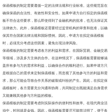
保函模板的制定需要遵循一定的法律法规和行业标准。这些规范旨在
确保保函的合法性、有效性和安全性。如果申请方自行拟定的保函模
板不符合这些要求，那么即使得到了金融机构的批准，也无法保证其
法律效力。此外，保函模板还需要经过监管机构的审查和批准，以确
保其符合国家法律法规和国际惯例。因此，申请方在拟定保函模板
时，必须充分考虑这些因素，避免出现法律风险。
保函模板的制定需要考虑各方的利益和需求。在国际贸易、金融交易
等领域，涉及多方主体的合作。在这种情况下，保函模板需要能够涵
盖所有参与方的需求和利益，以确保合作的顺利进行。如果申请方只
是根据自己的需求来定制保函模板，而忽视了其他参与方的利益和需
求，那么可能会导致合作关系的破裂或纠纷的产生。因此，在拟定保
函模板时，各方需要充分沟通和协商，共同制定出既能满足自身需求
又能兼顾其他参与方利益的模板。
保函模板的制定需要考虑到实际操作的便利性和效率。在现代商业活
动中，时间就是金钱。因此，保函模板需要尽可能简洁明了，便于各