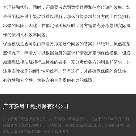
方理解和执行。同时，还需要考虑到数据处理和信息传递的效率。如
果保函模板过于繁琐或难以理解，那么可能会增加各方的工作负担和
出错的风险。因此，在拟定保函模板时，各方需要充分考虑到实际操
作的便利性和效率问题。
保函模板是否可以由申请方拟定这个问题的答案并非绝对。虽然在某
些情况下，申请方可以根据自身的需求和情况来定制保函模板，但必
须遵循法律法规和行业标准的要求，充分考虑各方的利益和需求，并
注重实际操作的便利性和效率。只有这样，才能确保保函的合法性、
有效性和安全性，为各方的合作提供有力的保障。
广东辉粤工程担保有限公司
广东辉粤工程担保有限公司（以下简称《辉粤担保》）成立于2017年07月28日，
注册资本人民币10000万元，地址为：深圳市龙岗区坂田街道贝尔路路口神州百
瑞达大厦A座13楼1306。公司主营业务为