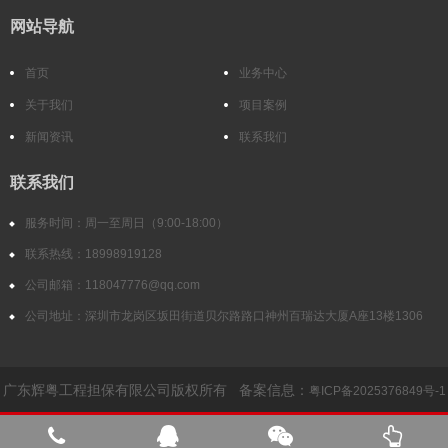
网站导航
首页
业务中心
关于我们
项目案例
新闻资讯
联系我们
联系我们
服务时间：周一至周日（9:00-18:00）
联系热线：18998919128
公司邮箱：118047776@qq.com
公司地址：深圳市龙岗区坂田街道贝尔路路口神州百瑞达大厦A座13楼1306
广东辉粤工程担保有限公司版权所有 备案信息：
粤ICP备2025376849号-1