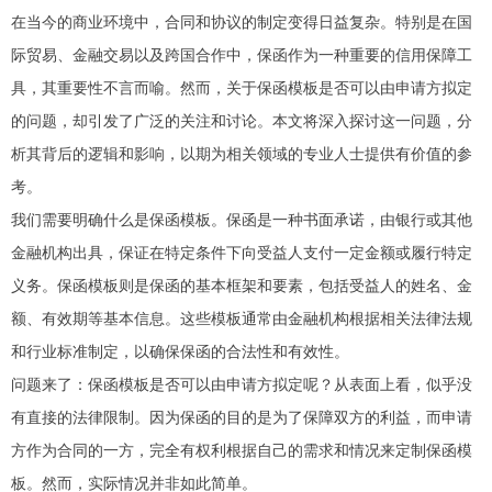
在当今的商业环境中，合同和协议的制定变得日益复杂。特别是在国
际贸易、金融交易以及跨国合作中，保函作为一种重要的信用保障工
具，其重要性不言而喻。然而，关于保函模板是否可以由申请方拟定
的问题，却引发了广泛的关注和讨论。本文将深入探讨这一问题，分
析其背后的逻辑和影响，以期为相关领域的专业人士提供有价值的参
考。
我们需要明确什么是保函模板。保函是一种书面承诺，由银行或其他
金融机构出具，保证在特定条件下向受益人支付一定金额或履行特定
义务。保函模板则是保函的基本框架和要素，包括受益人的姓名、金
额、有效期等基本信息。这些模板通常由金融机构根据相关法律法规
和行业标准制定，以确保保函的合法性和有效性。
问题来了：保函模板是否可以由申请方拟定呢？从表面上看，似乎没
有直接的法律限制。因为保函的目的是为了保障双方的利益，而申请
方作为合同的一方，完全有权利根据自己的需求和情况来定制保函模
板。然而，实际情况并非如此简单。