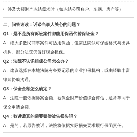
涉及大额财产冻结需求时（如冻结公司账户、车辆、房产等）
二、问答速读：诉讼当事人关心的问题 ?
Q1：是不是所有诉讼案件都能用保函代替保证金？
A：绝大多数民商事案件可适用保函，但需法院认可保函格式与出具
机构。部分法院仍偏好现金担保。
Q2：法院不认识担保公司怎么办？
A：建议选择在本地法院有备案记录的专业担保机构，或由经验丰富
律师协助沟通。
Q3：保全金额怎么确定？
A：法院一般依据涉案金额、被保全财产价值综合评估，通常等同于
保全申请金额。
Q4：败诉后真的需要赔偿被告损失吗？
A：是的，若原告败诉，法院将依据实际损失要求履行保函责任。