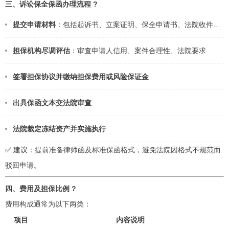
三、诉讼保全保函办理流程 ?
提交申请材料
：包括起诉书、立案证明、保全申请书、法院收件通
知等
担保机构尽调评估
：审查申请人信用、案件合理性、法院要求
签署担保协议并缴纳担保费用或风险保证金
出具保函文本交法院审查
法院裁定冻结资产并实施执行
✅ 建议：提前准备律师函及标准保函格式，避免法院因格式不规范而
驳回申请。
四、费用及担保比例 ?
费用构成通常为以下两类：
项目
内容说明