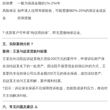
担保费
一般为保函金额的1%-2%/年
风险保证
如申请人信用等级较低，可能需缴纳5%-20%的保证金或反
金
担保措施
? 优质客户可申请“纯信用担保”，即无需缴纳保证金。
五、实际案例分析 ?
案例：王某与赵某货款纠纷案
王某在向法院起诉赵某拖欠货款200万元的案件中，申请诉讼财产保
全冻结赵某名下的一处房产。因法院不接受现金担保以外的方式，王
某委托专业担保公司出具金额200万元的保全保函，成功冻结资产。
后赵某主动与王某和解，案件顺利结案。
?启示：诉讼保全保函不仅保障胜诉权益，也能形成谈判压力，推动对
方主动解决纠纷。
六、常见问题及建议 ⚠️