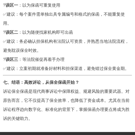
?
误区一
：以为保函可重复使用
✅建议：每个案件需单独出具专属编号和格式的保函，不能重复使
用。
?
误区二
：以为随便找家机构即可出函
✅建议：务必确认担保机构有法院认可资质，并熟悉当地法院流程，
避免耽误保全时效。
?
误区三
：等法院催促再着手办理
✅建议：立案初期就准备好材料和担保渠道，避免错过保全黄金期。
七、结语：高效诉讼，从保全保函开始 ?
诉讼保全保函是现代商事诉讼中保障权益、规避风险的重要武器。对
原告而言，它不仅提高了保全效率，也降低了资金成本。尤其在当前
诉讼程序趋向数字化、标准化的背景下，掌握保函办理要点将成为胜
诉的关键助力。