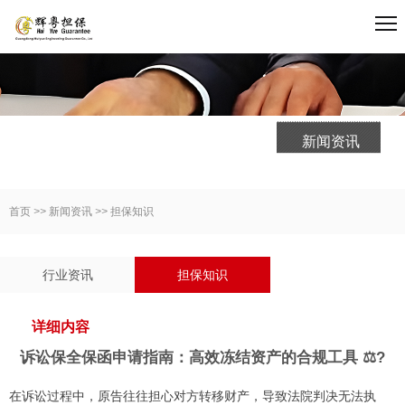
新闻资讯
首页
>>
新闻资讯
>>
担保知识
行业资讯
担保知识
详细内容
诉讼保全保函申请指南：高效冻结资产的合规工具 ⚖️?
在诉讼过程中，原告往往担心对方转移财产，导致法院判决无法执