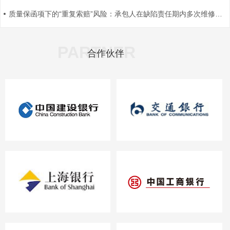
质量保函项下的“重复索赔”风险：承包人在缺陷责任期内多次维修后，如何防止保函金额被循环扣划？
PARTNER
合作伙伴