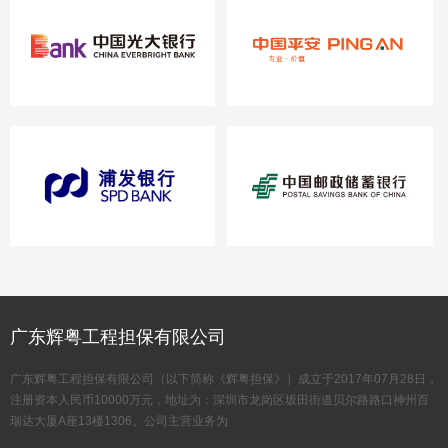
广东辉粤工程担保有限公司
广东辉粤工程担保有限公司（以下简称《辉粤担保》）成立于2017年07月28日，
注册资本人民币10000万元，地址为：深圳市龙岗区坂田街道贝尔路路口神州百
瑞达大厦A座13楼1306。公司主营业务为